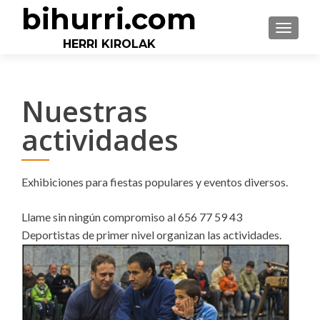
bihurri.com
CAMBI
HERRI KIROLAK
Nuestras
actividades
Exhibiciones para fiestas populares y eventos diversos.
Llame sin ningún compromiso al 656 77 59 43
Deportistas de prim
er nivel organizan las actividades.