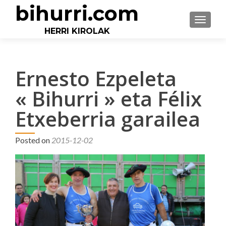
bihurri.com
TOGGLE
HERRI KIROLAK
Ernesto Ezpeleta
« Bihurri » eta Félix
Etxeberria garailea
Posted on
2015-12-02