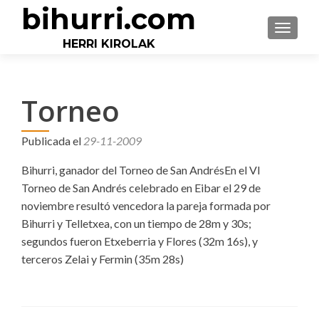
bihurri.com
CAMBI
HERRI KIROLAK
Torneo
Publicada el
29-11-2009
Bihurri, ganador del Torneo de San AndrésEn el VI
Torneo de San Andrés celebrado en Eibar el 29 de
noviembre resultó vencedora la pareja formada por
Bihurri y Telletxea, con un tiempo de 28m y 30s;
segundos fueron Etxeberria y Flores (32m 16s), y
terceros Zelai y Fermin (35m 28s)