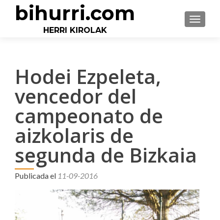
bihurri.com
CAMBI
HERRI KIROLAK
Hodei Ezpeleta,
vencedor del
campeonato de
aizkolaris de
segunda de Bizkaia
Publicada el
11-09-2016